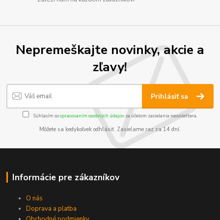
Nepremeškajte novinky, akcie a
zľavy!
Prihlásiť sa
Súhlasím so
spracovaním osobných údajov
za účelom zasielania newslettera.
Môžete sa kedykoľvek odhlásiť. Zasielame raz za 14 dní.
Informácie pre zákazníkov
O nás
Doprava a platba
Obchodné podmienky