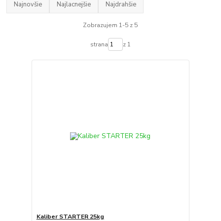
Najnovšie
Najlacnejšie
Najdrahšie
Zobrazujem 1-5 z 5
strana
z 1
Kaliber STARTER 25kg