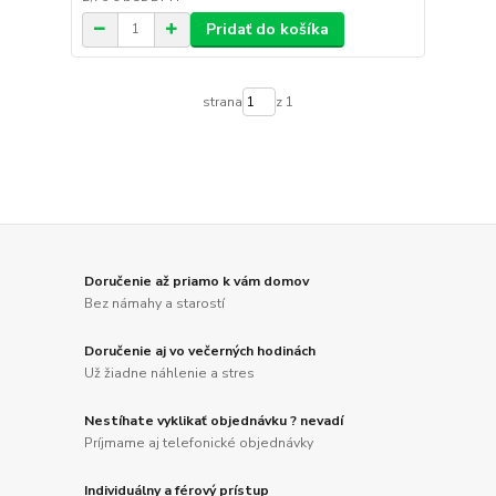
Pridať do košíka
strana
z 1
Doručenie až priamo k vám domov
Bez námahy a starostí
Doručenie aj vo večerných hodinách
Už žiadne náhlenie a stres
Nestíhate vyklikať objednávku ? nevadí
Príjmame aj telefonické objednávky
Individuálny a férový prístup