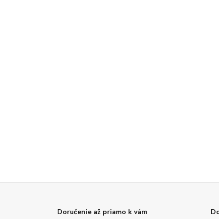
Doručenie až priamo k vám
Do