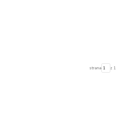
strana
z 1