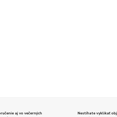
ručenie aj vo večerných
Nestíhate vyklikať ob