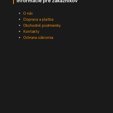
Informácie pre zákazníkov
O nás
Doprava a platba
Obchodné podmienky
Kontakty
Ochrana súkromia