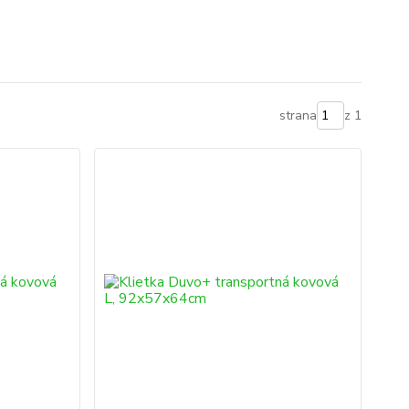
strana
z 1