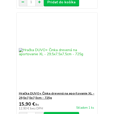
Pridať do košíka
Hračka DUVO+ Činka drevená na aportovanie XL -
29,5x7,5x7,5cm - 725g
15,90 €
/
ks
Skladom 1 ks
12,93 €
bez DPH