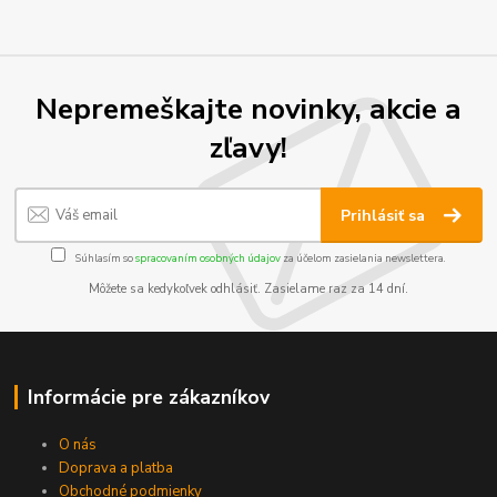
Nepremeškajte novinky, akcie a
zľavy!
Prihlásiť sa
Súhlasím so
spracovaním osobných údajov
za účelom zasielania newslettera.
Môžete sa kedykoľvek odhlásiť. Zasielame raz za 14 dní.
Informácie pre zákazníkov
O nás
Doprava a platba
Obchodné podmienky