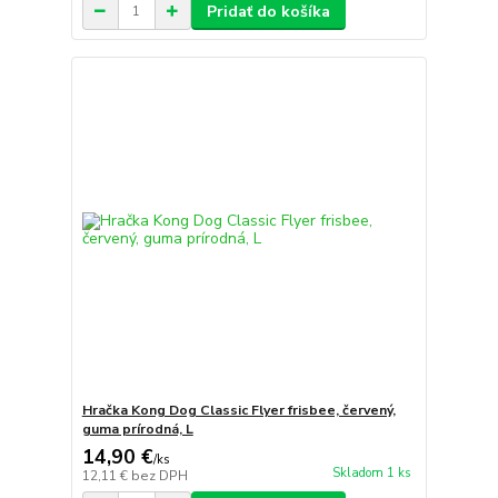
Pridať do košíka
Hračka Kong Dog Classic Flyer frisbee, červený,
guma prírodná, L
14,90 €
/
ks
Skladom 1 ks
12,11 €
bez DPH