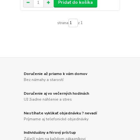
Pridať do košíka
strana
z 1
Doručenie až priamo k vám domov
Bez námahy a starostí
Doručenie aj vo večerných hodinách
Už žiadne náhlenie a stres
Nestíhate vyklikať objednávku ? nevadí
Príjmame aj telefonické objednávky
Individuálny a férový prístup
Záleží nám na každom zákazníkovi