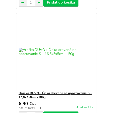
Pridať do košíka
Hračka DUVO+ Činka drevená na aportovanie S -
16,5x5x5cm -150g
6,90 €
/
ks
Skladom 1 ks
5,61 €
bez DPH