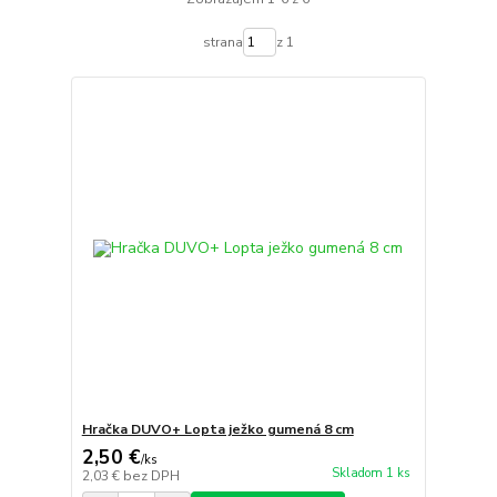
strana
z 1
Hračka DUVO+ Lopta ježko gumená 8 cm
2,50 €
/
ks
Skladom 1 ks
2,03 €
bez DPH