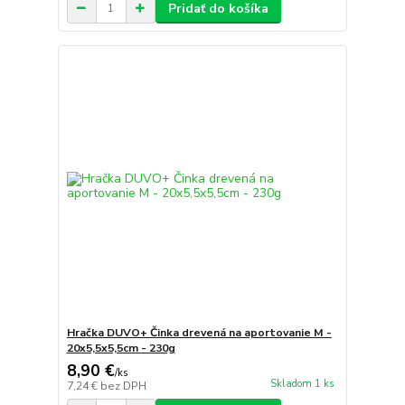
Pridať do košíka
Hračka DUVO+ Činka drevená na aportovanie M -
20x5,5x5,5cm - 230g
8,90 €
/
ks
Skladom 1 ks
7,24 €
bez DPH