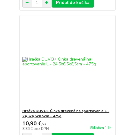
Pridať do košíka
Hračka DUVO+ Činka drevená na aportovanie L -
24,5x6,5x6,5cm - 475g
10,90 €
/
ks
Skladom 1 ks
8,86 €
bez DPH