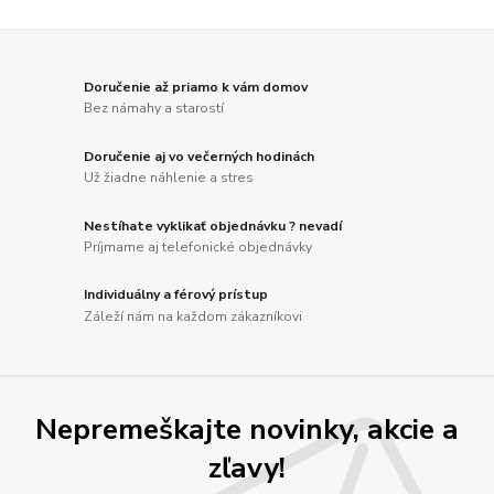
Doručenie až priamo k vám domov
Bez námahy a starostí
Doručenie aj vo večerných hodinách
Už žiadne náhlenie a stres
Nestíhate vyklikať objednávku ? nevadí
Príjmame aj telefonické objednávky
Individuálny a férový prístup
Záleží nám na každom zákazníkovi
Nepremeškajte novinky, akcie a
zľavy!