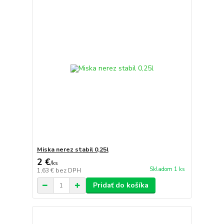
Miska nerez stabil 0,25l
2 €
/
ks
Skladom 1 ks
1,63 €
bez DPH
Pridať do košíka