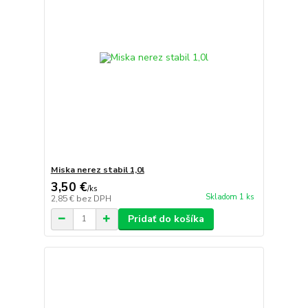
Miska nerez stabil 1,0l
3,50 €
/
ks
Skladom 1 ks
2,85 €
bez DPH
Pridať do košíka