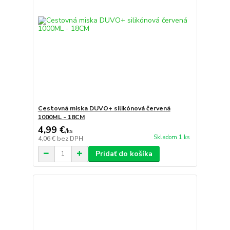
Cestovná miska DUVO+ silikónová červená
1000ML - 18CM
4,99 €
/
ks
Skladom 1 ks
4,06 €
bez DPH
Pridať do košíka