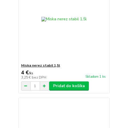
Miska nerez stabil 1,5l
4 €
/
ks
Skladom 1 ks
3,25 €
bez DPH
Pridať do košíka