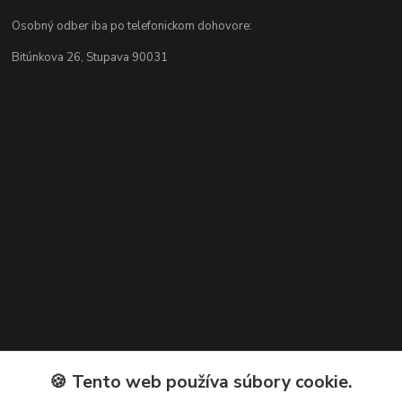
Osobný odber iba po telefonickom dohovore:
Bitúnkova 26, Stupava 90031
🍪 Tento web používa súbory cookie.