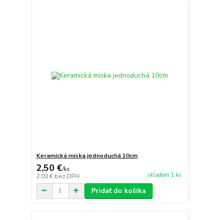
Keramická miska jednoduchá 10cm
2,50 €
/
ks
skladom 1 ks
2,03 €
bez DPH
Pridať do košíka