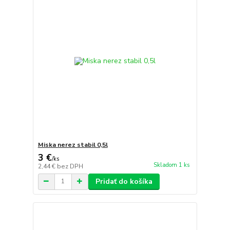
Miska nerez stabil 0,5l
3 €
/
ks
Skladom 1 ks
2,44 €
bez DPH
Pridať do košíka