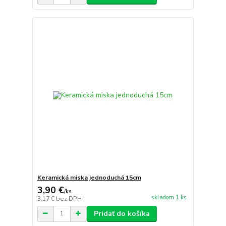
Keramická miska jednoduchá 15cm
3,90 €
/
ks
skladom 1 ks
3,17 €
bez DPH
Pridať do košíka