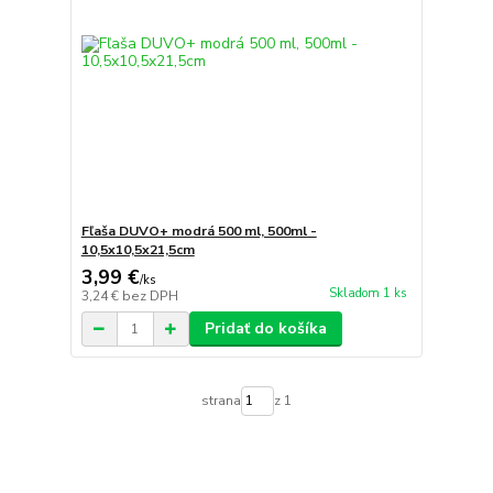
Fľaša DUVO+ modrá 500 ml, 500ml -
10,5x10,5x21,5cm
3,99 €
/
ks
Skladom 1 ks
3,24 €
bez DPH
Pridať do košíka
strana
z 1