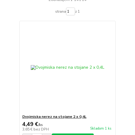
strana
z 1
Dvojmiska nerez na stojane 2 x 0,4L
4,49 €
/
ks
Skladom 1 ks
3,65 €
bez DPH