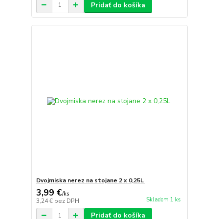
Pridať do košíka
Dvojmiska nerez na stojane 2 x 0,25L
3,99 €
/
ks
Skladom 1 ks
3,24 €
bez DPH
Pridať do košíka