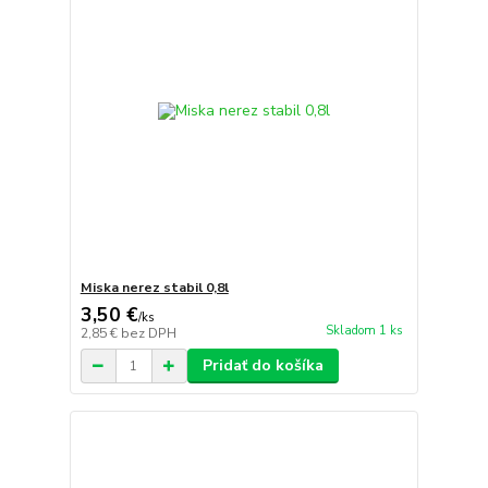
Miska nerez stabil 0,8l
3,50 €
/
ks
Skladom 1 ks
2,85 €
bez DPH
Pridať do košíka